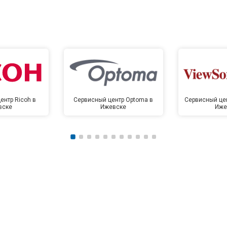
ентр Ricoh в
Сервисный центр Optoma в
Сервисный цен
вске
Ижевске
Иже