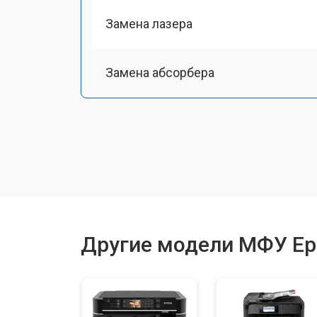
Замена лазера
Замена абсорбера
Ремонт автоподатчика
Замена тормозной площадки
Замена термопленки
Другие модели МФУ Ep
Замена печки