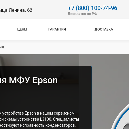
+7 (800) 100-74-96
ица Ленина, 62
Бесплатно по РФ
ЦЕНЫ
ГАРАНТИЯ
ДОСТАВКА
ия
ия МФУ Epson
 устройстве Epson в нашем сервисном
ой схемы устройства L3100. Специалисты
ностируют исправность конденсаторов,