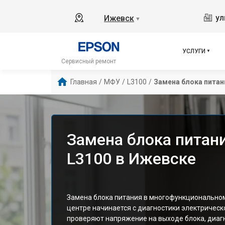
ул
Ижевск
▼
УСЛУГИ
Сервисный ремонт
Главная
/
МФУ
/
L3100
/
Замена блока питан
Замена блока питан
L3100 в Ижевске
Замена блока питания в многофункциональном
центре начинается с диагностики электрическ
проверяют напряжение на выходе блока, диаг