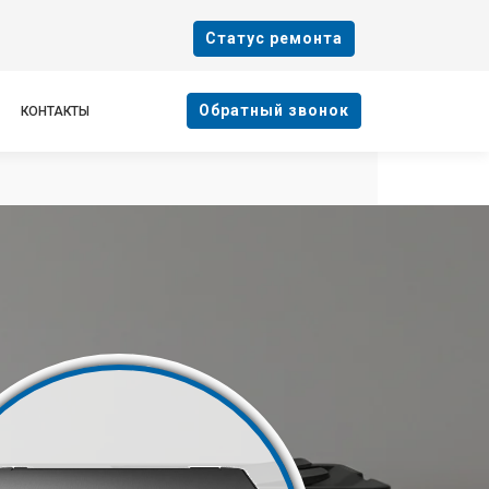
Cтатус ремонта
Oбратный звонок
КОНТАКТЫ