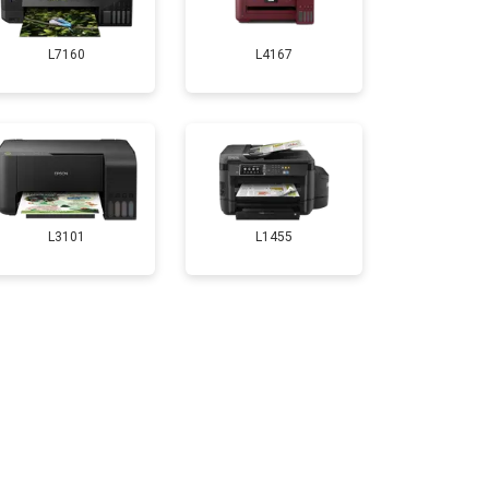
т 3500 ₽
Заказать
L7160
L4167
т 2800 ₽
Заказать
т 2700 ₽
Заказать
т 3500 ₽
Заказать
L3101
L1455