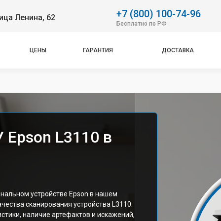
+7 (800) 100-74-96
ица Ленина, 62
Бесплатно по РФ
ЦЕНЫ
ГАРАНТИЯ
ДОСТАВКА
 Epson L3110 в
нальном устройстве Epson в нашем
ачества сканирования устройства L3110.
стики, наличие артефактов и искажений,