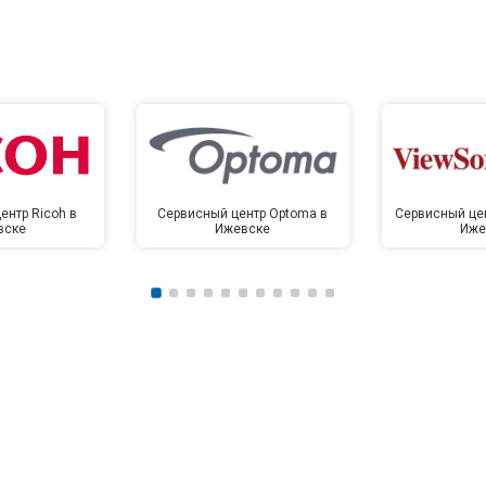
ентр Ricoh в
Сервисный центр Optoma в
Сервисный цен
вске
Ижевске
Иже