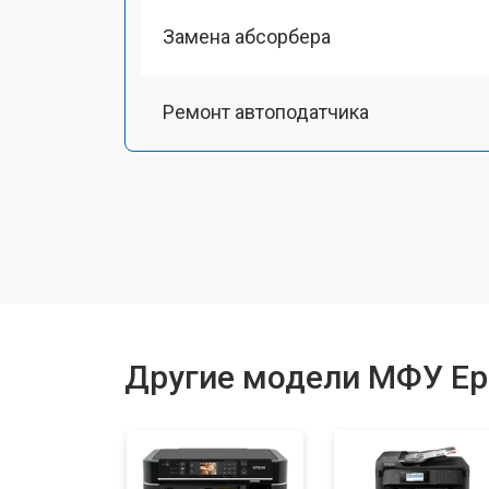
Замена абсорбера
Ремонт автоподатчика
Замена тормозной площадки
Замена термопленки
Замена печки
Другие модели МФУ Ep
Замена печатной головки