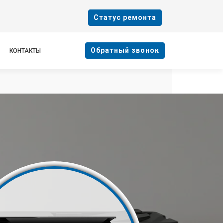
Cтатус ремонта
Oбратный звонок
КОНТАКТЫ