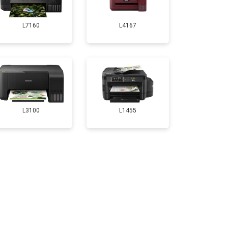
т 2800 ₽
Заказать
L7160
L4167
т 2700 ₽
Заказать
т 2500 ₽
Заказать
т 3500 ₽
Заказать
L3100
L1455