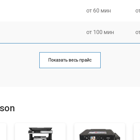
от 60 мин
о
от 100 мин
о
от 60 мин
о
Показать весь прайс
от 110 мин
о
от 60 мин
о
son
от 100 мин
о