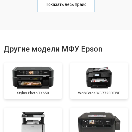
Показать весь прайс
Замена вала
от 3500 ₽
Заказать
Другие модели МФУ Epson
Stylus Photo TX650
WorkForce WF-7720DTWF