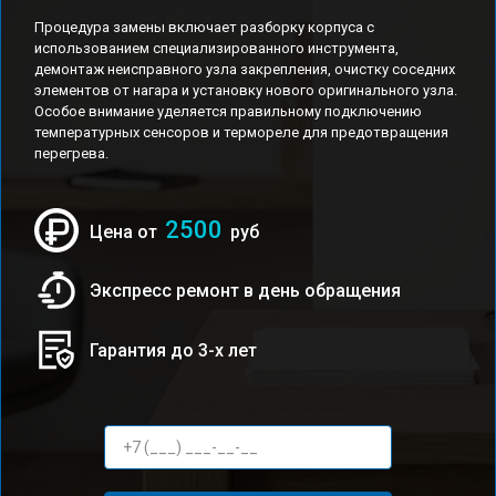
Процедура замены включает разборку корпуса с
использованием специализированного инструмента,
демонтаж неисправного узла закрепления, очистку соседних
элементов от нагара и установку нового оригинального узла.
Особое внимание уделяется правильному подключению
температурных сенсоров и термореле для предотвращения
перегрева.
2500
Цена от
руб
Экспресс ремонт в день обращения
Гарантия до 3-х лет