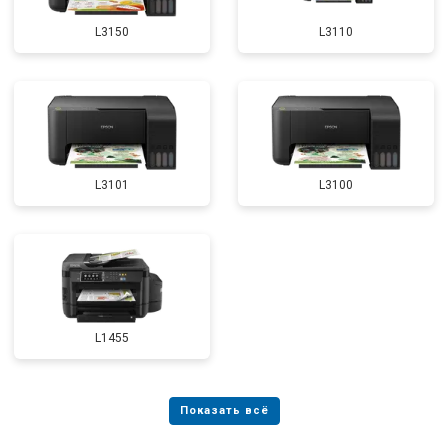
L3150
L3110
L3101
L3100
L1455