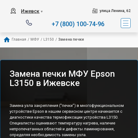
Ижевск
улица Ленина, 62
▼
+7 (800) 100-74-96
Главная
/
МФУ
/
L3150
/
Замена печки
Замена печки МФУ Epson
L3150 в Ижевске
Замена узла закрепления ("печки") в многофункциональном
устройстве Epson в нашем сервисном центре начинается с
диагностики качества термофиксации устройства L3150.
Специалисты оценивают температуру нагрева, наличие
непропечатанных областей и дефекты ламинирования,
определяя необходимость замены узла.