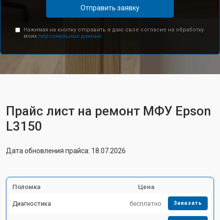
Отправить заявку
Нажимая на кнопку отправить я даю свое согласие на обработку
моих
персональных данных.
Прайс лист на ремонт МФУ Epson
L3150
Дата обновления прайса: 18.07.2026
Поломка
Цена
Диагностика
бесплатно
Заказать