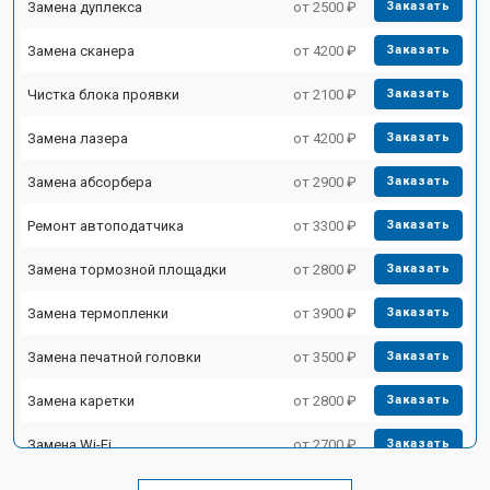
Замена дуплекса
от 2500 ₽
Заказать
Замена сканера
от 4200 ₽
Заказать
Чистка блока проявки
от 2100 ₽
Заказать
Замена лазера
от 4200 ₽
Заказать
Замена абсорбера
от 2900 ₽
Заказать
Ремонт автоподатчика
от 3300 ₽
Заказать
Замена тормозной площадки
от 2800 ₽
Заказать
Замена термопленки
от 3900 ₽
Заказать
Замена печатной головки
от 3500 ₽
Заказать
Замена каретки
от 2800 ₽
Заказать
Замена Wi-Fi
от 2700 ₽
Заказать
Замена блока питания
от 2500 ₽
Заказать