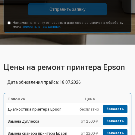
Отправить заявку
Нажимая на кнопку отправить я даю свое согласие на обработку
моих
персональных данных.
Цены на ремонт принтера Epson
Дата обновления прайса: 18.07.2026
Поломка
Цена
Диагностика принтера Epson
бесплатно
Заказать
Замена дуплекса
от 2500 ₽
Заказать
Замена сканера принтера Epson
от 2200 ₽
Заказать