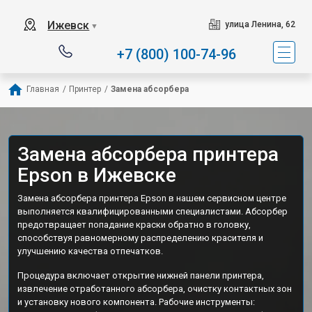
Ижевск
улица Ленина, 62
▼
+7 (800) 100-74-96
Главная
/
Принтер
/
Замена абсорбера
Замена абсорбера принтера
Epson в Ижевске
Замена абсорбера принтера Epson в нашем сервисном центре
выполняется квалифицированными специалистами. Абсорбер
предотвращает попадание краски обратно в головку,
способствуя равномерному распределению красителя и
улучшению качества отпечатков.
Процедура включает открытие нижней панели принтера,
извлечение отработанного абсорбера, очистку контактных зон
и установку нового компонента. Рабочие инструменты: