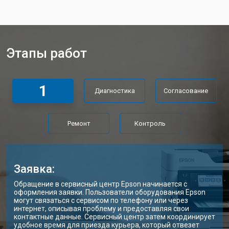
Этапы работ
1
Диагностика
Согласование
Ремонт
Контроль
Заявка:
Обращение в сервисный центр Epson начинается с
оформления заявки. Пользователи оборудования Epson
могут связаться с сервисом по телефону или через
интернет, описывая проблему и предоставляя свои
контактные данные. Сервисный центр затем координирует
удобное время для приезда курьера, который отвезет