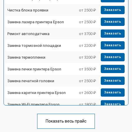
Чистка блока проявки
от 2500 ₽
Заказать
Замена лазера принтера Epson
от 2500 ₽
Заказать
Ремонт автоподатчика
от 3700 ₽
Заказать
Замена тормозной площадки
от 2200 ₽
Заказать
Замена термопленки
от 3200 ₽
Заказать
Замена печки принтера Epson
от 3500 ₽
Заказать
Замена печатной головки
от 2500 ₽
Заказать
Замена каретки принтера Epson
от 2600 ₽
Заказать
Замена Wi-Fi принтера Epson
от 1800 ₽
Заказать
Замена блока питания
от 2300 ₽
Заказать
Показать весь прайс
Замена вала принтера Epson
от 2600 ₽
Заказать